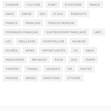
CHARME
CULTURE
D’ART
D’HISTOIRE
DANCE
DANS
DANSE
DES
ECOLE
ENDROITS
FRANCE
FRANÇAIS
FRENCH FASHION
FROMAGES FRANÇAIS
GASTRONOMIE FRANÇAISE
L’ART,
LES
MEILLEURS
MONTPELLIER
MUSEUM
MUSÉES
NEWS
OPPORTUNITÉS
OÙ
PARIS
PASSIONNÉS
PAYSAGES
POUR
SUD
TEMPS
THEATRE
TRAVEL
UNIQUES
VIE
VISITEZ
VOYAGE
WINES
ÉMOTIONS
ÉTUDIER