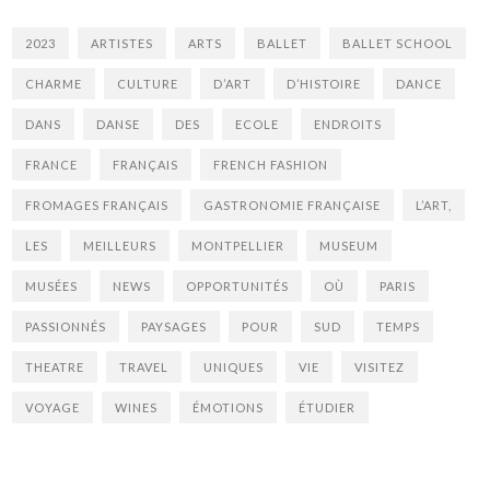
2023
ARTISTES
ARTS
BALLET
BALLET SCHOOL
CHARME
CULTURE
D’ART
D’HISTOIRE
DANCE
DANS
DANSE
DES
ECOLE
ENDROITS
FRANCE
FRANÇAIS
FRENCH FASHION
FROMAGES FRANÇAIS
GASTRONOMIE FRANÇAISE
L’ART,
LES
MEILLEURS
MONTPELLIER
MUSEUM
MUSÉES
NEWS
OPPORTUNITÉS
OÙ
PARIS
PASSIONNÉS
PAYSAGES
POUR
SUD
TEMPS
THEATRE
TRAVEL
UNIQUES
VIE
VISITEZ
VOYAGE
WINES
ÉMOTIONS
ÉTUDIER